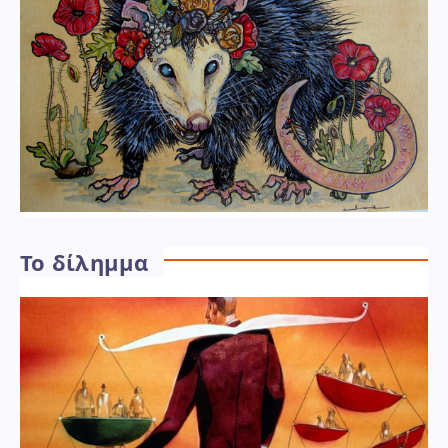
Το δίλημμα