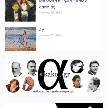
Μπροστά η ζήλια. Πίσω ο
σατανάς.
Ιουνίου 30, 2026
Αχ...
Ιουνίου 27, 2026