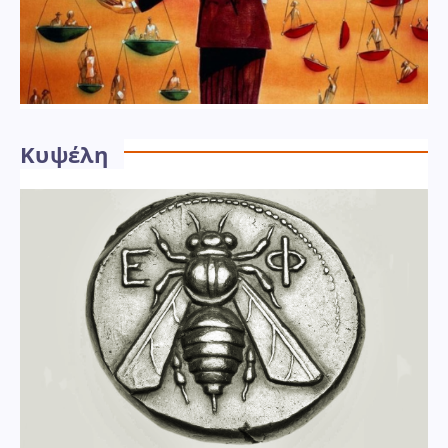
Κυψέλη