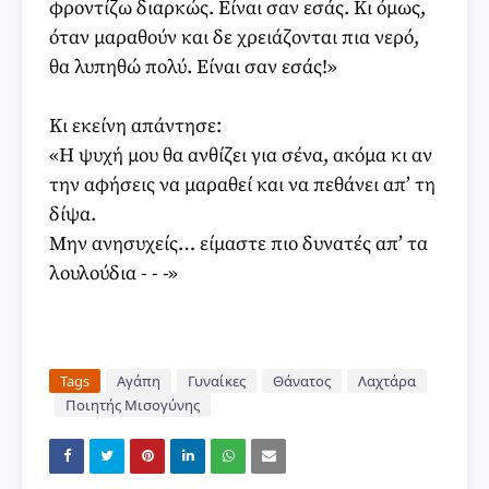
φροντίζω διαρκώς. Είναι σαν εσάς. Κι όμως,
όταν μαραθούν και δε χρειάζονται πια νερό,
θα λυπηθώ πολύ. Είναι σαν εσάς!»
Κι εκείνη απάντησε:
«Η ψυχή μου θα ανθίζει για σένα, ακόμα κι αν
την αφήσεις να μαραθεί και να πεθάνει απ’ τη
δίψα.
Μην ανησυχείς… είμαστε πιο δυνατές απ’ τα
λουλούδια - - -»
Tags
Αγάπη
Γυναίκες
Θάνατος
Λαχτάρα
Ποιητής Μισογύνης