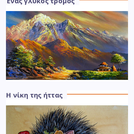
Ένας γλυκός τρόμος
Η νίκη της ήττας