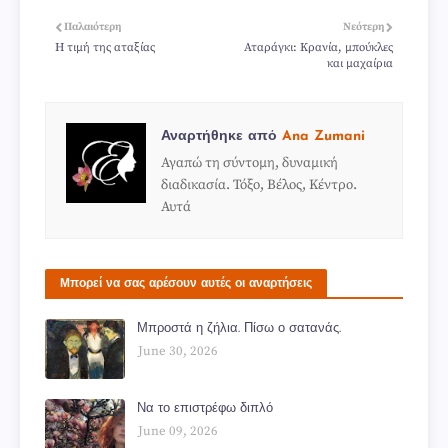
Παλαιότερη
Νεότερη
Η τιμή της αταξίας
Αταράγκι: Κρανία, μπούκλες
και μαχαίρια
Αναρτήθηκε από
Ana Zumani
Αγαπώ τη σύντομη, δυναμική
διαδικασία. Τόξο, Βέλος, Κέντρο.
Αυτά
Μπορεί να σας αρέσουν αυτές οι αναρτήσεις
Μπροστά η ζήλια. Πίσω ο σατανάς.
June 30, 2026
Να το επιστρέφω διπλό
June 09, 2026