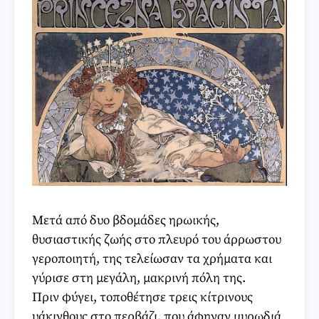
Μετά από δυο βδομάδες ηρωικής,
θυσιαστικής ζωής στο πλευρό του άρρωστου
γεροποιητή, της τελείωσαν τα χρήματα και
γύρισε στη μεγάλη, μακρινή πόλη της.
Πριν φύγει, τοποθέτησε τρεις κίτρινους
υάκινθους στο περβάζι, που άφηναν μυρωδιά