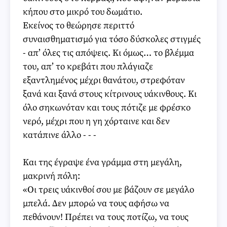
κήπου στο μικρό του δωμάτιο.
Εκείνος το θεώρησε περιττό
συναισθηματισμό για τόσο δύσκολες στιγμές
- απ’ όλες τις απόψεις. Κι όμως… το βλέμμα
του, απ’ το κρεβάτι που πλάγιαζε
εξαντλημένος μέχρι θανάτου, στρεφόταν
ξανά και ξανά στους κίτρινους υάκινθους. Κι
όλο σηκωνόταν και τους πότιζε με φρέσκο
νερό, μέχρι που η γη χόρταινε και δεν
κατάπινε άλλο - - -
Και της έγραψε ένα γράμμα στη μεγάλη,
μακρινή πόλη:
«Οι τρεις υάκινθοί σου με βάζουν σε μεγάλο
μπελά. Δεν μπορώ να τους αφήσω να
πεθάνουν! Πρέπει να τους ποτίζω, να τους