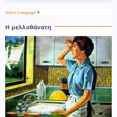
Select Language
▼
Η μελλοθάνατη