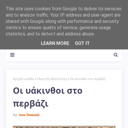
This site uses cookies from Google to deliver its services
and to analyze traffic. Your IP address and user-agent are
shared with Google along with performance and security
metrics to ensure quality of service, generate usage
statistics, and to detect and address abuse.
LEARN MORE
GOT IT
Αρχική σελίδα
Ποιητής Μισογύνης
Οι υάκινθοι στο περβάζι
Οι υάκινθοι στο
περβάζι
by
Ana Zumani