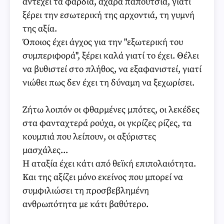
αντέχει τα φαρδιά, άχαρα παπούτσια, γιατί
ξέρει την εσωτερική της αρχοντιά, τη γυμνή
της αξία.
Όποιος έχει άγχος για την "εξωτερική του
συμπεριφορά", ξέρει καλά γιατί το έχει. Θέλει
να βυθιστεί στο πλήθος, να εξαφανιστεί, γιατί
νιώθει πως δεν έχει τη δύναμη να ξεχωρίσει.
Ζήτω λοιπόν οι φθαρμένες μπότες, οι λεκέδες
στα φανταχτερά ρούχα, οι γκρίζες ρίζες, τα
κουμπιά που λείπουν, οι αξύριστες
μασχάλες...
Η αταξία έχει κάτι από θεϊκή επιπολαιότητα.
Και της αξίζει μόνο εκείνος που μπορεί να
συμφιλιώσει τη προσβεβλημένη
ανθρωπότητα με κάτι βαθύτερο.