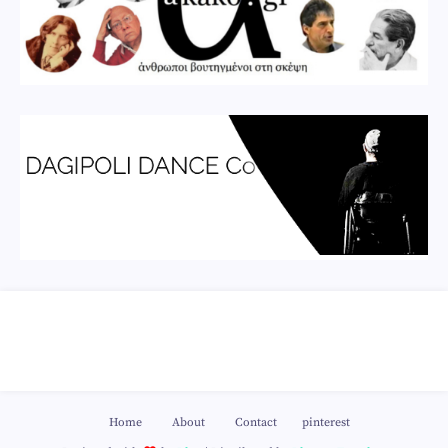
Home
About
Contact
pinterest