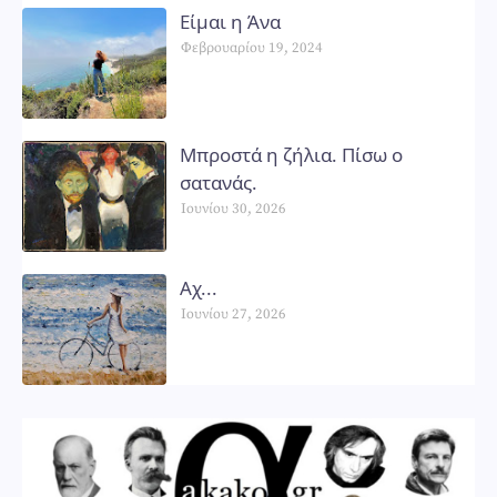
Είμαι η Άνα
Φεβρουαρίου 19, 2024
Μπροστά η ζήλια. Πίσω ο
σατανάς.
Ιουνίου 30, 2026
Αχ...
Ιουνίου 27, 2026