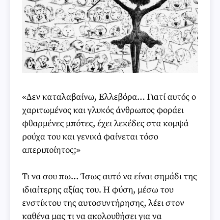
«Δεν καταλαβαίνω, Ελλεβόρα… Γιατί αυτός ο
χαριτωμένος και γλυκός άνθρωπος φοράει
φθαρμένες μπότες, έχει λεκέδες στα κομψά
ρούχα του και γενικά φαίνεται τόσο
απεριποίητος;»
Τι να σου πω… Ίσως αυτό να είναι σημάδι της
ιδιαίτερης αξίας του. Η φύση, μέσω του
ενστίκτου της αυτοσυντήρησης, λέει στον
καθένα μας τι να ακολουθήσει για να