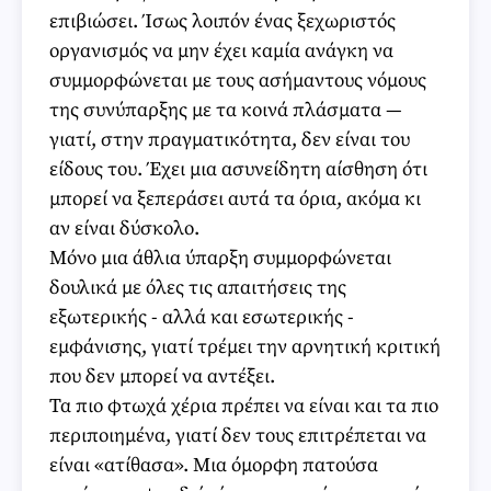
επιβιώσει. Ίσως λοιπόν ένας ξεχωριστός
οργανισμός να μην έχει καμία ανάγκη να
συμμορφώνεται με τους ασήμαντους νόμους
της συνύπαρξης με τα κοινά πλάσματα —
γιατί, στην πραγματικότητα, δεν είναι του
είδους του. Έχει μια ασυνείδητη αίσθηση ότι
μπορεί να ξεπεράσει αυτά τα όρια, ακόμα κι
αν είναι δύσκολο.
Μόνο μια άθλια ύπαρξη συμμορφώνεται
δουλικά με όλες τις απαιτήσεις της
εξωτερικής - αλλά και εσωτερικής -
εμφάνισης, γιατί τρέμει την αρνητική κριτική
που δεν μπορεί να αντέξει.
Τα πιο φτωχά χέρια πρέπει να είναι και τα πιο
περιποιημένα, γιατί δεν τους επιτρέπεται να
είναι «ατίθασα». Μια όμορφη πατούσα