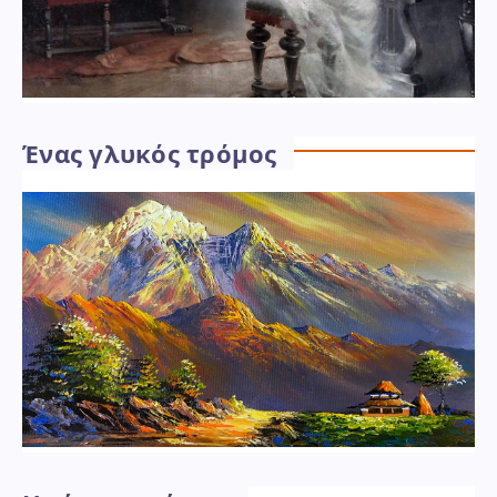
Ένας γλυκός τρόμος