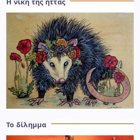
Η νίκη της ήττας
Το δίλημμα