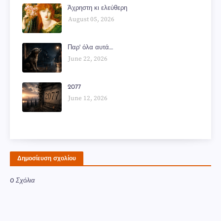
Άχρηστη κι ελεύθερη
August 05, 2026
Παρ' όλα αυτά....
June 22, 2026
2077
June 12, 2026
Δημοσίευση σχολίου
0 Σχόλια