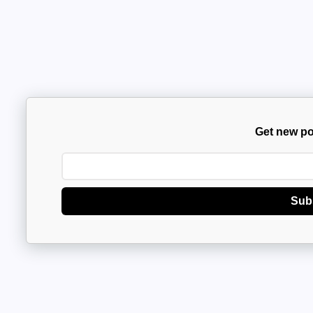
Get new po
Sub