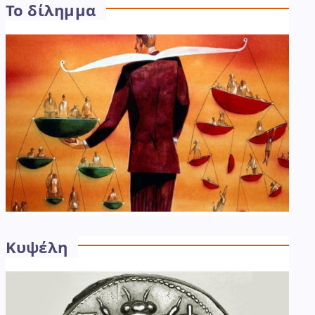
Το δίλημμα
Κυψέλη