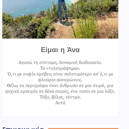
Είμαι η Άνα
Αγαπώ τη σύντομη, δυναμική διαδικασία.
Το «τηλεγράφημα».
Ό,τι με σοφία κρύβεις είναι πολυτιμότερο απ΄ό,τι με
φλυαρία φανερώνεις.
Θέλω να περιγράψω έναν άνθρωπο σε μια σειρά, μια
ψυχική εμπειρία σε δέκα σειρές, ένα τοπίο σε μια λέξη.
Τόξο, βέλος, κέντρο.
Αυτά