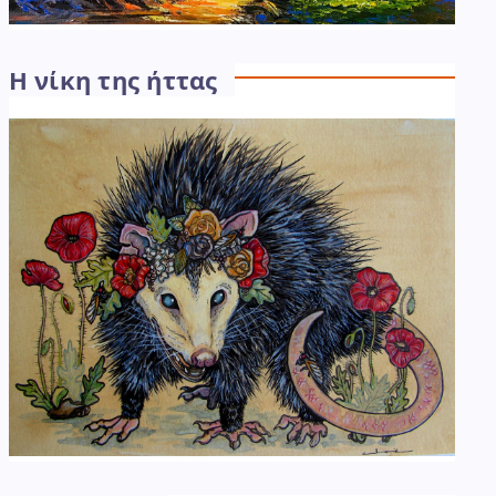
Η νίκη της ήττας