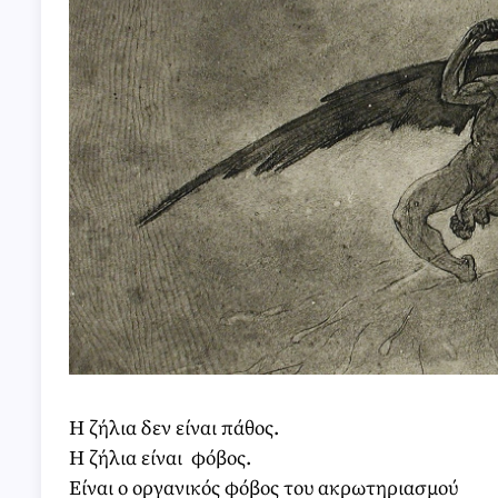
Η ζήλια δεν είναι πάθος.
Η ζήλια είναι φόβος.
Είναι ο οργανικός φόβος του ακρωτηριασμού