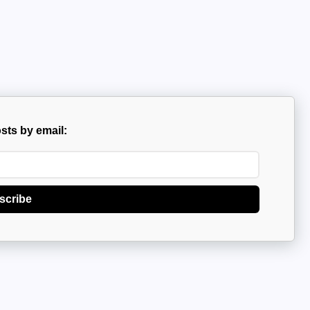
sts by email:
scribe