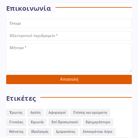
Επικοινωνία
Ετικέτες
Έρωτας
Αγάπη
Αφορισμοί
Γεύσεις και αρώματα
Γυναίκες
Ειρωνία
Επί Προσωπικού
Εφημερόπτερα
Θάνατος
Ιδεαλισμός
Ιμπρεσιόνες
Ιπποκράτεια Αύρα