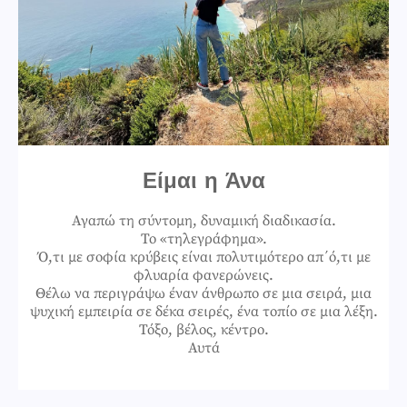
Είμαι η Άνα
Αγαπώ τη σύντομη, δυναμική διαδικασία.
Το «τηλεγράφημα».
Ό,τι με σοφία κρύβεις είναι πολυτιμότερο απ΄ό,τι με
φλυαρία φανερώνεις.
Θέλω να περιγράψω έναν άνθρωπο σε μια σειρά, μια
ψυχική εμπειρία σε δέκα σειρές, ένα τοπίο σε μια λέξη.
Τόξο, βέλος, κέντρο.
Αυτά