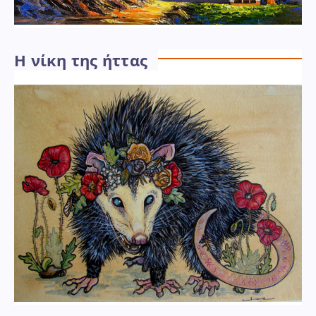
Η νίκη της ήττας