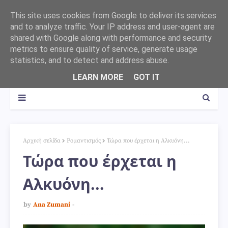
This site uses cookies from Google to deliver its services
and to analyze traffic. Your IP address and user-agent are
shared with Google along with performance and security
metrics to ensure quality of service, generate usage
statistics, and to detect and address abuse.
LEARN MORE
GOT IT
Αρχική σελίδα
Ρομαντισμός
Τώρα που έρχεται η Αλκυόνη...
Τώρα που έρχεται η
Αλκυόνη...
by
Ana Zumani