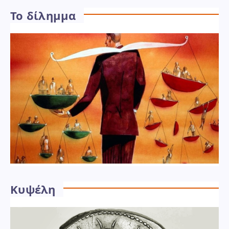
Το δίλημμα
Κυψέλη