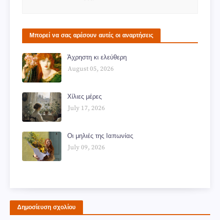
Μπορεί να σας αρέσουν αυτές οι αναρτήσεις
Άχρηστη κι ελεύθερη
August 05, 2026
Χίλιες μέρες
July 17, 2026
Οι μηλιές της Ιαπωνίας
July 09, 2026
Δημοσίευση σχολίου