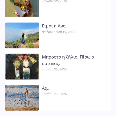
Ιουλίου 09, 2026
Είμαι η Άνα
Φεβρουαρίου 19, 2024
Μπροστά η ζήλια. Πίσω ο
σατανάς.
Ιουνίου 30, 2026
Αχ...
Ιουνίου 27, 2026