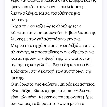
νερό και ψάρια, ανάμεσα στα σκλήθρα και τις
φουντουκιές, και να τον περικλείσουν με
λεπτό πλέγμα. Μέσα τοποθέτησε μία
αλκυόνη.
Τώρα την κοιτάζει ώρες ολόκληρες να
κάθεται και να παραμονεύει. Η βασίλισσα της
λίμνης με τον γαλαζοπράσινο χιτώνα.
Μπροστά στη χάρη και την επιδέξιότητα της
αλκυόνης, οι προσπάθειες των ανθρώπων να
κατακτήσουν την ψυχή της, της φαίνονται
άγαρμπες και γελοίες. Έχει ήδη κατακτηθεί.
Βρίσκεται στην κατοχή των μυστηρίων της
φύσης.
Ο άνθρωπος τής φαίνεται μικρός και αστείος.
Ένα αδέξιο, βίαιο, άχαρο κάτι, που θέλει να
είναι αλκυόνη. Κι εκείνος παραμονεύει μέρες
ολόκληρες το θήραμά του... και μετά το