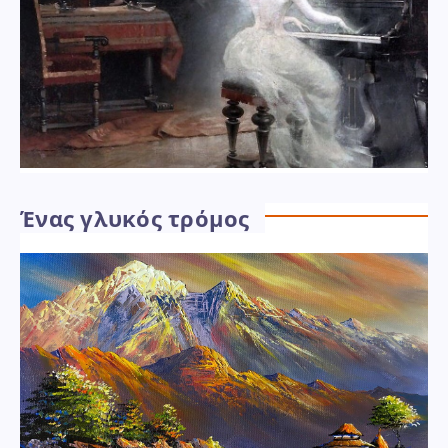
Ένας γλυκός τρόμος