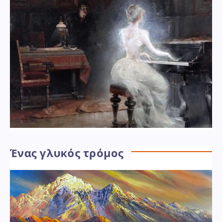
Ένας γλυκός τρόμος