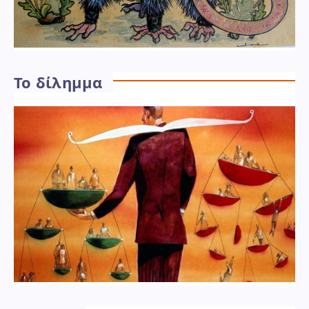
Το δίλημμα