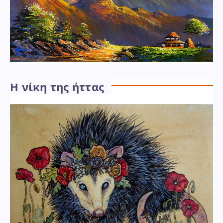
Η νίκη της ήττας