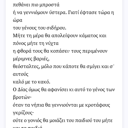
πεθάνει πιο μπροστά
ή να γεννιόμουν ύστερα. Γιατί έφτασε τώρα η
ώρα
του γένους του σιδήρου.
Μήτε τη μέρα θα απολείψουν κάματος και
πόνος μήτε τη νύχτα
η φθορά τους θα κοπάσει· τους περιμένουν
μέριμνες βαριές,
θεόσταλτες, μόλο που κάποτε θα σμίγει και σ᾽
αυτούς
καλό με το κακό.
Ο Δίας όμως θα αφανίσει κι αυτό το γένος των
βροτών·
όταν τα νήπια θα γεννιούνται με κροτάφους
γκρίζους·
ούτε ο γονιός θα μοιάζει του παιδιού του μήτε