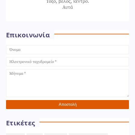
Τόξο, βέλος, κέντρο.
Αυτά
Επικοινωνία
Ετικέτες