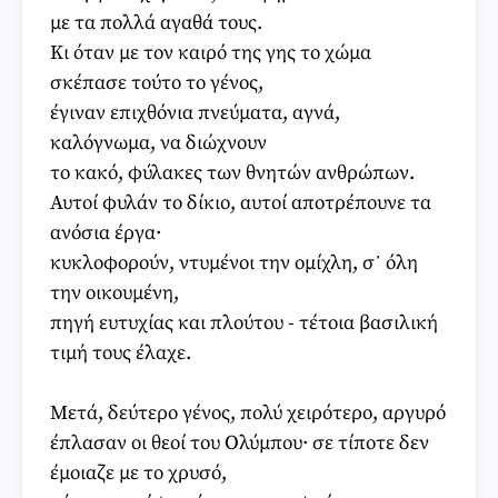
με τα πολλά αγαθά τους.
Κι όταν με τον καιρό της γης το χώμα
σκέπασε τούτο το γένος,
έγιναν επιχθόνια πνεύματα, αγνά,
καλόγνωμα, να διώχνουν
το κακό, φύλακες των θνητών ανθρώπων.
Αυτοί φυλάν το δίκιο, αυτοί αποτρέπουνε τα
ανόσια έργα·
κυκλοφορούν, ντυμένοι την ομίχλη, σ᾽ όλη
την οικουμένη,
πηγή ευτυχίας και πλούτου - τέτοια βασιλική
τιμή τους έλαχε.
Μετά, δεύτερο γένος, πολύ χειρότερο, αργυρό
έπλασαν οι θεοί του Ολύμπου· σε τίποτε δεν
έμοιαζε με το χρυσό,