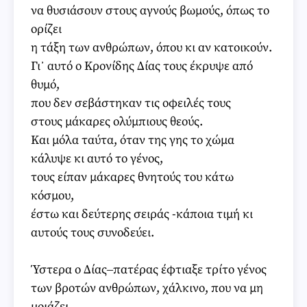
να θυσιάσουν στους αγνούς βωμούς, όπως το
ορίζει
η τάξη των ανθρώπων, όπου κι αν κατοικούν.
Γι᾽ αυτό ο Κρονίδης Δίας τους έκρυψε από
θυμό,
που δεν σεβάστηκαν τις οφειλές τους
στους μάκαρες ολύμπιους θεούς.
Και μόλα ταύτα, όταν της γης το χώμα
κάλυψε κι αυτό το γένος,
τους είπαν μάκαρες θνητούς του κάτω
κόσμου,
έστω και δεύτερης σειράς -κάποια τιμή κι
αυτούς τους συνοδεύει.
Ύστερα ο Δίας‒πατέρας έφτιαξε τρίτο γένος
των βροτών ανθρώπων, χάλκινο, που να μη
μοιάζει