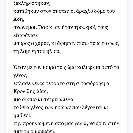
ξεκληρίστηκαν,
κατέβηκαν στον σκοτεινό, άραχλο δόμο του
Άδη,
ανώνυμοι. Όσο κι αν ήταν τρομεροί, τους
εξαφάνισε
μαύρος ο χάρος, κι άφησαν πίσω τους το φως,
τη λάμψη του ήλιου.
Όταν με τον καιρό το χώμα κάλυψε κι αυτό το
γένος,
έπλασε γένος τέταρτο στη σιτοφόρο γη ο
Κρονίδης Δίας,
πιο δίκαιο κι αντρειωμένο·
το θείο γένος των ηρώων που λέγονται κι
ημίθεοι,
την προηγούμενη από μας γενιά, να ζουν στην
άπειρη οικουμένη.