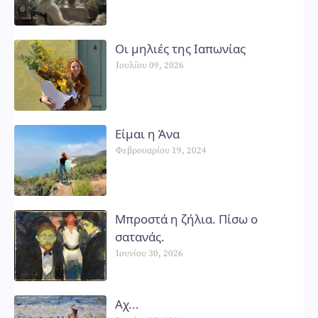
Οι μηλιές της Ιαπωνίας
Ιουλίου 09, 2026
Είμαι η Άνα
Φεβρουαρίου 19, 2024
Μπροστά η ζήλια. Πίσω ο
σατανάς.
Ιουνίου 30, 2026
Αχ...