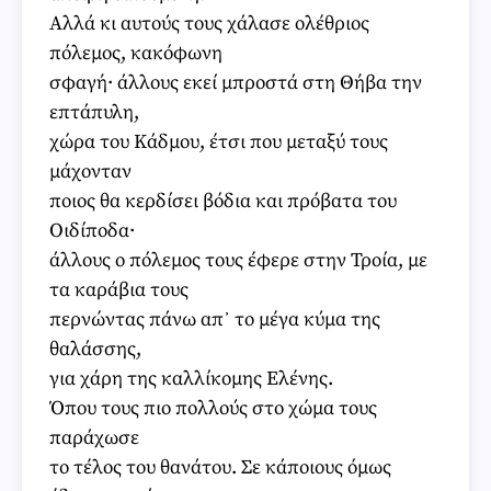
Αλλά κι αυτούς τους χάλασε ολέθριος
πόλεμος, κακόφωνη
σφαγή· άλλους εκεί μπροστά στη Θήβα την
επτάπυλη,
χώρα του Κάδμου, έτσι που μεταξύ τους
μάχονταν
ποιος θα κερδίσει βόδια και πρόβατα του
Οιδίποδα·
άλλους ο πόλεμος τους έφερε στην Τροία, με
τα καράβια τους
περνώντας πάνω απ᾽ το μέγα κύμα της
θαλάσσης,
για χάρη της καλλίκομης Ελένης.
Όπου τους πιο πολλούς στο χώμα τους
παράχωσε
το τέλος του θανάτου. Σε κάποιους όμως