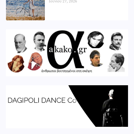
Ιουνίου 27, 2026