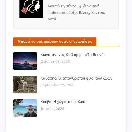
Αγαπώ τη σύντομη, δυναμική
διαδικασία. Τόξο, Βέλος, Κέντρο.
Αυτά
Μπορεί να σας αρέσουν αυτές οι αναρτήσεις
Κωνσταντίνος Καβάφης - «Tο Bουνό»
October 08, 2025
Καβάφης: Οι απάνθρωποι φίλοι των ζώων
September 25, 2025
Κούβα. Η χώρα του καλού
June 14, 2025