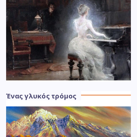
Ένας γλυκός τρόμος