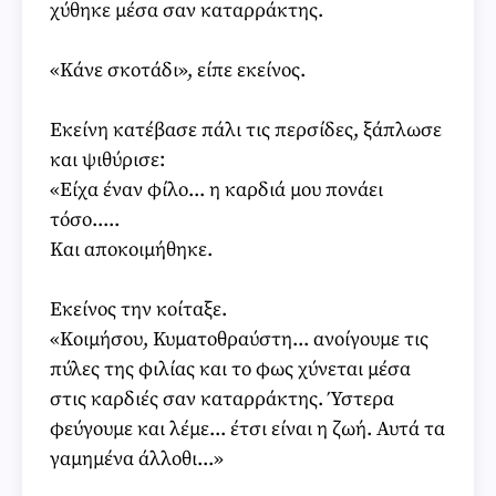
χύθηκε μέσα σαν καταρράκτης.
«Κάνε σκοτάδι», είπε εκείνος.
Εκείνη κατέβασε πάλι τις περσίδες, ξάπλωσε
και ψιθύρισε:
«Είχα έναν φίλο... η καρδιά μου πονάει
τόσο.....
Και αποκοιμήθηκε.
Εκείνος την κοίταξε.
«Κοιμήσου, Κυματοθραύστη... ανοίγουμε τις
πύλες της φιλίας και το φως χύνεται μέσα
στις καρδιές σαν καταρράκτης. Ύστερα
φεύγουμε και λέμε... έτσι είναι η ζωή. Αυτά τα
γαμημένα άλλοθι...»