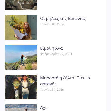
Οι μηλιές της Ιαπωνίας
Ιουλίου 09, 2026
Είμαι η Άνα
Φεβρουαρίου 19, 2024
Μπροστά η ζήλια. Πίσω ο
σατανάς.
Ιουνίου 30, 2026
Αχ...