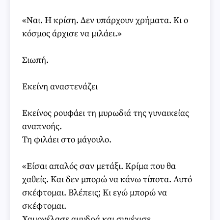
«Ναι. Η κρίση. Δεν υπάρχουν χρήματα. Κι ο
κόσμος άρχισε να μιλάει.»
Σιωπή.
Εκείνη αναστενάζει
Εκείνος ρουφάει τη μυρωδιά της γυναικείας
αναπνοής.
Τη φιλάει στο μάγουλο.
«Είσαι απαλός σαν μετάξι. Κρίμα που θα
χαθείς. Και δεν μπορώ να κάνω τίποτα. Αυτό
σκέφτομαι. Βλέπεις; Κι εγώ μπορώ να
σκέφτομαι.
Χαμογέλασε αμυδρά και συνέχισε,