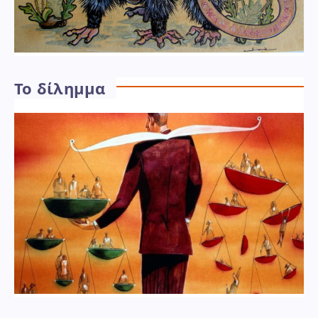
Το δίλημμα