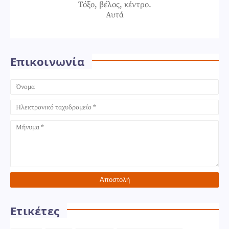
Τόξο, βέλος, κέντρο.
Αυτά
Επικοινωνία
Ετικέτες