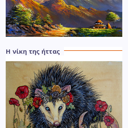
Η νίκη της ήττας