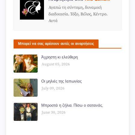
Αγαπώ τη σύντομη, δυναμική
διαδικασία. Τόξο, Βέλος, Κέντρο.
Αυτά
Μπορεί να σας αρέσουν αυτές οι αναρτήσεις
Άχρηστη κι ελεύθερη
August 05, 2026
Οι μηλιές της Ιαπωνίας
July 09, 2026
Μπροστά η ζήλια. Πίσω ο σατανάς.
June 30, 2026