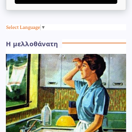
Select Language
▼
Η μελλοθάνατη