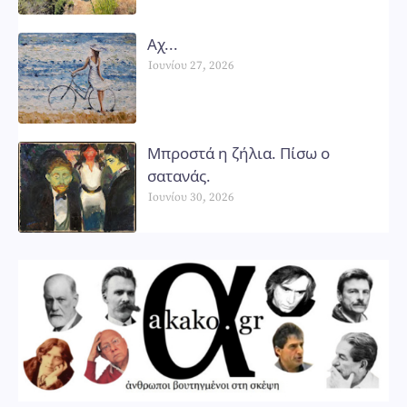
Αχ...
Ιουνίου 27, 2026
Μπροστά η ζήλια. Πίσω ο
σατανάς.
Ιουνίου 30, 2026