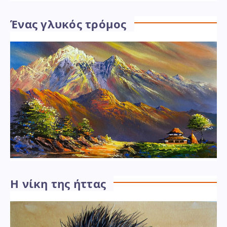
Ένας γλυκός τρόμος
Η νίκη της ήττας