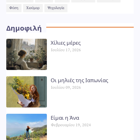
Φύση
Χιούμορ
Ψυχολογία
Δημοφιλή
Χίλιες μέρες
Ιουλίου 17, 2026
Οι μηλιές της Ιαπωνίας
Ιουλίου 09, 2026
Είμαι η Άνα
Φεβρουαρίου 19, 2024