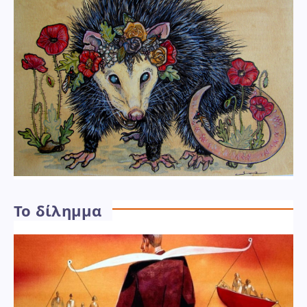
Το δίλημμα