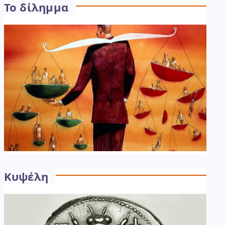
Το δίλημμα
Κυψέλη