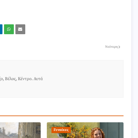
Νεότερη
ο, Βέλος, Κέντρο. Αυτά
Γυναίκες