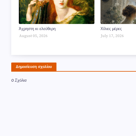
Άχρηστη κι ελεύθερη
Χίλιες μέρες
August 05, 2026
July 17, 2026
Δημοσίευση σχολίου
0 Σχόλια