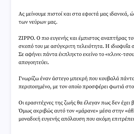
Ας μείνουμε πιστοί και στα εφικτά μας ιδανικά,
των νεύρων μας.
ZIPPO. Ο πιο ευγενής και έμπιστος αναπτήρας το
σκοπό του με ασύγκριτη τελειότητα. Η ιδιοφυΐα 
Σε αφήνει πάντα έκπληκτο εκείνο το «κλινκ-τσου
απογοητεύει.
Γνωρίζω έναν άστεγο μπεκρή που κουβαλά πάντα 
περιποιημένο, με τον οποίο προσφέρει φωτιά στου
Οι ερασιτέχνες της ζωής θα έλεγαν πως δεν έχει 
Όμως ακριβώς αυτό τον «μάρανε» μέσα στην «άθλια
μοναδική ευγενής απόλαυση που ακόμη επιτρέπει