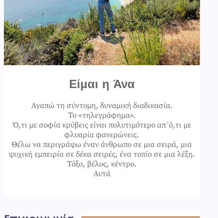
Είμαι η Άνα
Αγαπώ τη σύντομη, δυναμική διαδικασία.
Το «τηλεγράφημα».
Ό,τι με σοφία κρύβεις είναι πολυτιμότερο απ΄ό,τι με
φλυαρία φανερώνεις.
Θέλω να περιγράψω έναν άνθρωπο σε μια σειρά, μια
ψυχική εμπειρία σε δέκα σειρές, ένα τοπίο σε μια λέξη.
Τόξο, βέλος, κέντρο.
Αυτά