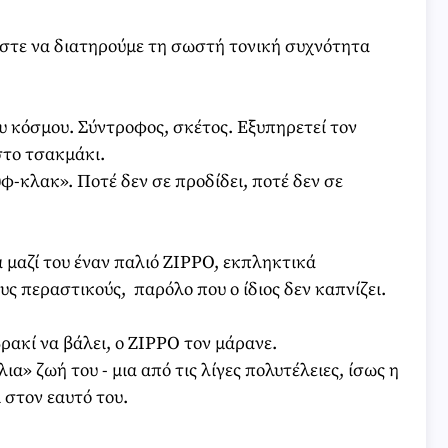
 ώστε να διατηρούμε τη σωστή τονική συχνότητα
υ κόσμου. Σύντροφος, σκέτος. Εξυπηρετεί τον
στο τσακμάκι.
φ-κλακ». Ποτέ δεν σε προδίδει, ποτέ δεν σε
μαζί του έναν παλιό ZIPPO, εκπληκτικά
ς περαστικούς, παρόλο που ο ίδιος δεν καπνίζει.
βρακί να βάλει, ο ZIPPO τον μάρανε.
» ζωή του - μια από τις λίγες πολυτέλειες, ίσως η
 στον εαυτό του.