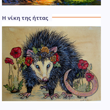
Η νίκη της ήττας