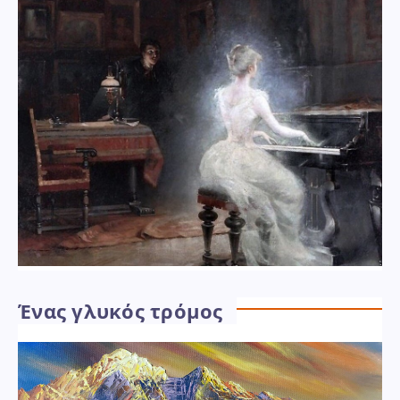
Ένας γλυκός τρόμος