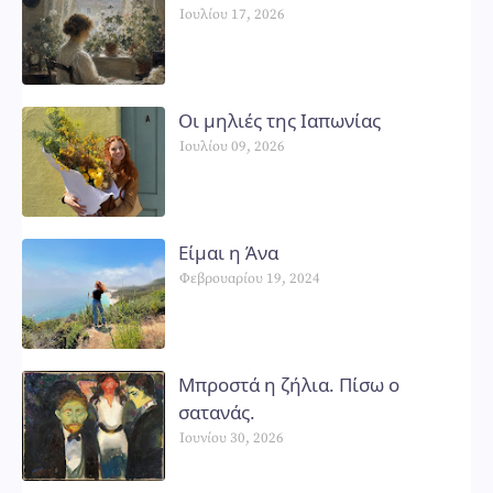
Ιουλίου 17, 2026
Οι μηλιές της Ιαπωνίας
Ιουλίου 09, 2026
Είμαι η Άνα
Φεβρουαρίου 19, 2024
Μπροστά η ζήλια. Πίσω ο
σατανάς.
Ιουνίου 30, 2026