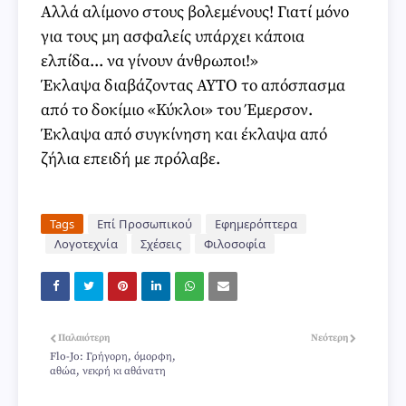
Αλλά αλίμονο στους βολεμένους! Γιατί μόνο
για τους μη ασφαλείς υπάρχει κάποια
ελπίδα... να γίνουν άνθρωποι!»
Έκλαψα διαβάζοντας ΑΥΤΟ το απόσπασμα
από το δοκίμιο «Κύκλοι» του Έμερσον.
Έκλαψα από συγκίνηση και έκλαψα από
ζήλια επειδή με πρόλαβε.
Tags
Επί Προσωπικού
Εφημερόπτερα
Λογοτεχνία
Σχέσεις
Φιλοσοφία
Παλαιότερη
Νεότερη
Flo-Jo: Γρήγορη, όμορφη,
αθώα, νεκρή κι αθάνατη