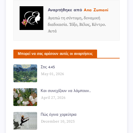
Αναρτήθηκε από
Ana Zumani
Αγαπώ τη σύντομη, δυναμική
διαδικασία. Τόξο, Βέλος, Κέντρο.
Αυτά
Μπορεί να σας αρέσουν αυτές οι αναρτήσεις
Στις 4:45
May 01, 2026
Και συνεχίζουν να λάμπουν...
April 27, 2026
Πώς έγινα χορεύτρια
December 10, 2025