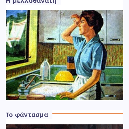
Η μελλοθάνατη
Το φάντασμα