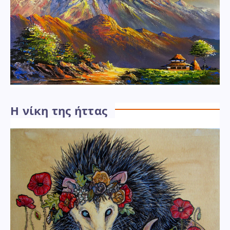
Η νίκη της ήττας