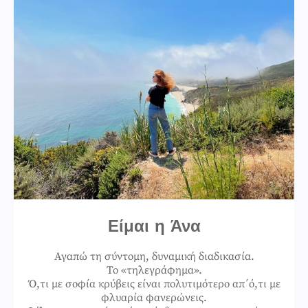
Είμαι η Άνα
Αγαπώ τη σύντομη, δυναμική διαδικασία.
Το «τηλεγράφημα».
Ό,τι με σοφία κρύβεις είναι πολυτιμότερο απ΄ό,τι με
φλυαρία φανερώνεις.