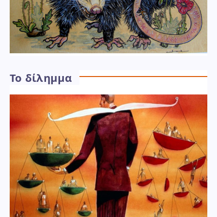
Το δίλημμα