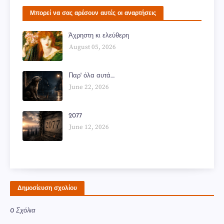
Μπορεί να σας αρέσουν αυτές οι αναρτήσεις
Άχρηστη κι ελεύθερη
August 05, 2026
Παρ' όλα αυτά....
June 22, 2026
2077
June 12, 2026
Δημοσίευση σχολίου
0 Σχόλια