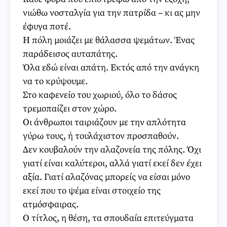
νιώθω νοσταλγία για την πατρίδα – κι ας μην
έφυγα ποτέ.
Η πόλη μοιάζει με θάλασσα ψεμάτων. Ένας
παράδεισος αυταπάτης.
Όλα εδώ είναι απάτη. Εκτός από την ανάγκη
να το κρύψουμε.
Στο καφενείο του χωριού, όλο το δάσος
τρεμοπαίζει στον χώρο.
Οι άνθρωποι ταιριάζουν με την απλότητα
γύρω τους, ή τουλάχιστον προσπαθούν.
Δεν κουβαλούν την αλαζονεία της πόλης. Όχι
γιατί είναι καλύτεροι, αλλά γιατί εκεί δεν έχει
αξία. Γιατί αλαζόνας μπορείς να είσαι μόνο
εκεί που το ψέμα είναι στοιχείο της
ατμόσφαιρας.
Ο τίτλος, η θέση, τα σπουδαία επιτεύγματα