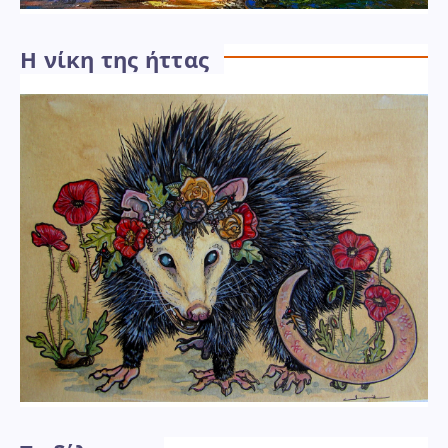
Η νίκη της ήττας