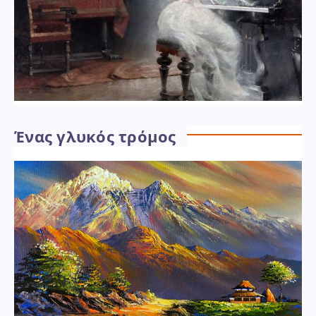
Ένας γλυκός τρόμος