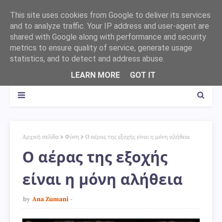
This site uses cookies from Google to deliver its services
and to analyze traffic. Your IP address and user-agent are
shared with Google along with performance and security
metrics to ensure quality of service, generate usage
statistics, and to detect and address abuse.
LEARN MORE
GOT IT
Αρχική σελίδα
Φύση
Ο αέρας της εξοχής είναι η μόνη αλήθεια
Ο αέρας της εξοχής
είναι η μόνη αλήθεια
by
Ana Zumani