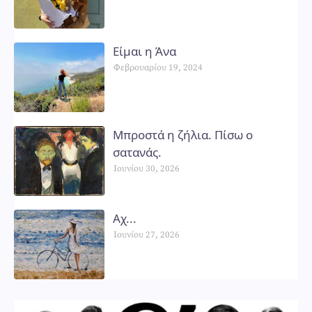
Είμαι η Άνα
Φεβρουαρίου 19, 2024
Μπροστά η ζήλια. Πίσω ο
σατανάς.
Ιουνίου 30, 2026
Αχ...
Ιουνίου 27, 2026