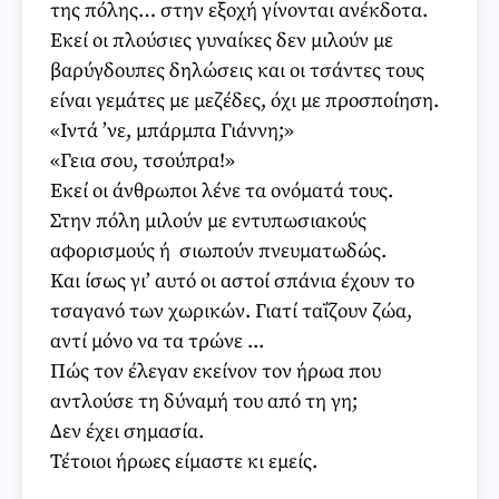
της πόλης… στην εξοχή γίνονται ανέκδοτα.
Εκεί οι πλούσιες γυναίκες δεν μιλούν με
βαρύγδουπες δηλώσεις και οι τσάντες τους
είναι γεμάτες με μεζέδες, όχι με προσποίηση.
«Ιντά ’νε, μπάρμπα Γιάννη;»
«Γεια σου, τσούπρα!»
Εκεί οι άνθρωποι λένε τα ονόματά τους.
Στην πόλη μιλούν με εντυπωσιακούς
αφορισμούς ή σιωπούν πνευματωδώς.
Και ίσως γι’ αυτό οι αστοί σπάνια έχουν το
τσαγανό των χωρικών. Γιατί ταΐζουν ζώα,
αντί μόνο να τα τρώνε ...
Πώς τον έλεγαν εκείνον τον ήρωα που
αντλούσε τη δύναμή του από τη γη;
Δεν έχει σημασία.
Τέτοιοι ήρωες είμαστε κι εμείς.