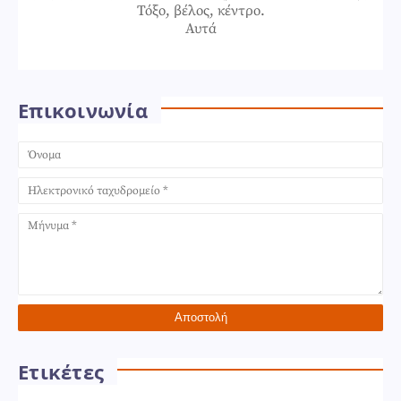
Τόξο, βέλος, κέντρο.
Αυτά
Επικοινωνία
Ετικέτες