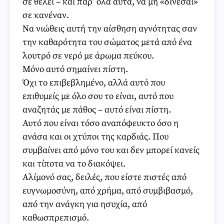
σε θέλει – και παρ’ όλα αυτά, να μη «δίνεσαι»
σε κανέναν.
Να νιώθεις αυτή την αίσθηση αγνότητας σαν
την καθαρότητα του σώματος μετά από ένα
λουτρό σε νερό με άρωμα πεύκου.
Μόνο αυτό σημαίνει πίστη.
Όχι το επιβεβλημένο, αλλά αυτό που
επιθυμείς με όλο σου το είναι, αυτό που
αναζητάς με πάθος – αυτό είναι πίστη.
Αυτό που είναι τόσο αναπόφευκτο όσο η
ανάσα και οι χτύποι της καρδιάς. Που
συμβαίνει από μόνο του και δεν μπορεί κανείς
και τίποτα να το διακόψει.
Αλίμονό σας, δειλές, που είστε πιστές από
ευγνωμοσύνη, από χρήμα, από συμβιβασμό,
από την ανάγκη για ησυχία, από
καθωσπρεπισμό.