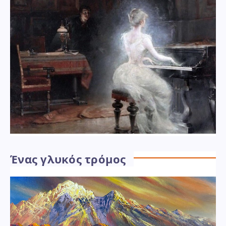
Ένας γλυκός τρόμος