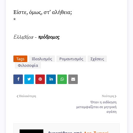
Είστε, όμως, στ’ αλήθεια;
*
Ελλεβόρα
-
πρόδρομος
Tags
Ιδεαλισμός
Ρομαντισμός
Σχέσεις
Φιλοσοφία
Παλαιότερη
Νεότερη
Όταν η εκδίκηση
μεταμφιέζεται σε μητρική
αγάπη