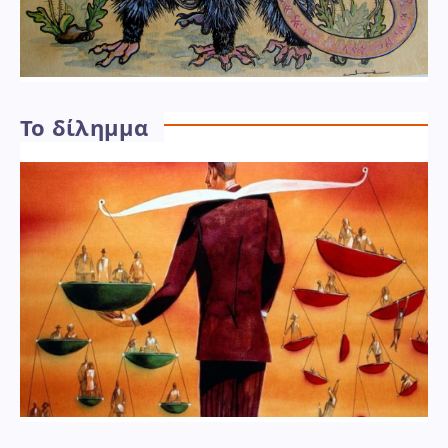
Το δίλημμα