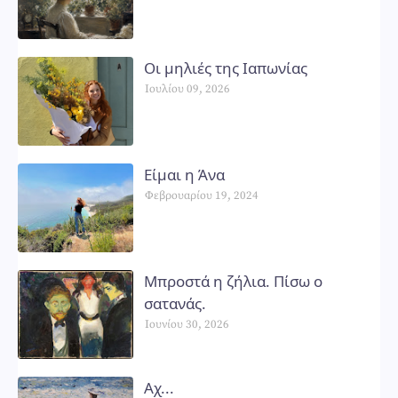
Οι μηλιές της Ιαπωνίας
Ιουλίου 09, 2026
Είμαι η Άνα
Φεβρουαρίου 19, 2024
Μπροστά η ζήλια. Πίσω ο
σατανάς.
Ιουνίου 30, 2026
Αχ...