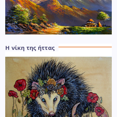
Η νίκη της ήττας