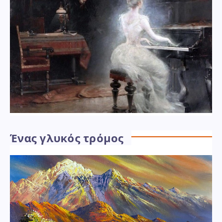
Ένας γλυκός τρόμος