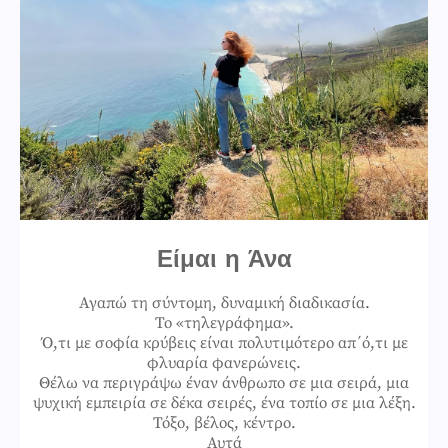
Είμαι η Άνα
Αγαπώ τη σύντομη, δυναμική διαδικασία.
Το «τηλεγράφημα».
Ό,τι με σοφία κρύβεις είναι πολυτιμότερο απ΄ό,τι με
φλυαρία φανερώνεις.
Θέλω να περιγράψω έναν άνθρωπο σε μια σειρά, μια
ψυχική εμπειρία σε δέκα σειρές, ένα τοπίο σε μια λέξη.
Τόξο, βέλος, κέντρο.
Αυτά