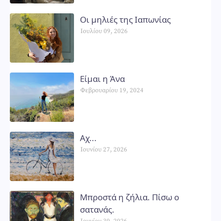
Οι μηλιές της Ιαπωνίας
Ιουλίου 09, 2026
Είμαι η Άνα
Φεβρουαρίου 19, 2024
Αχ...
Ιουνίου 27, 2026
Μπροστά η ζήλια. Πίσω ο
σατανάς.