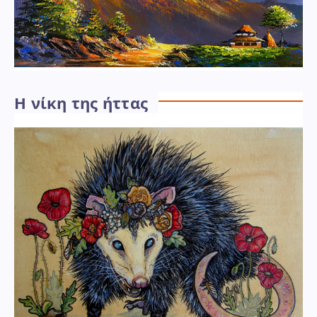
Η νίκη της ήττας