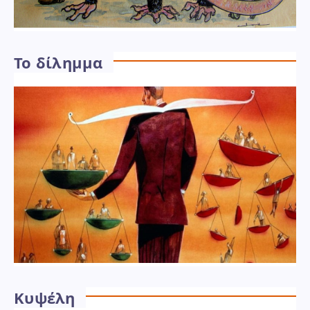
Το δίλημμα
Κυψέλη