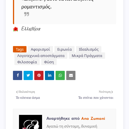
ρομαντισμός.
Ελλεβόρα
Tags
Αφορισμοί
Ειρωνία
Ιδεαλισμός
Λογοτεχνικά αποστάγματα
Μικρά Πράγματα
Φιλοσοφία
Φύση
Παλαιότερη
Νεότερη
Το κύκνειο άσμα
Τα σπίτια που χάνονται
Αναρτήθηκε από
Ana Zumani
Αγαπώ τη σύντομη, δυναμική