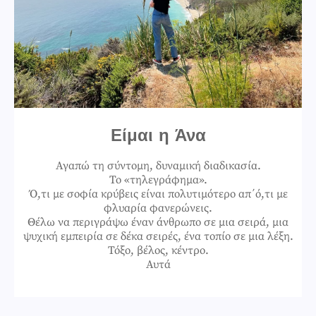
Είμαι η Άνα
Αγαπώ τη σύντομη, δυναμική διαδικασία.
Το «τηλεγράφημα».
Ό,τι με σοφία κρύβεις είναι πολυτιμότερο απ΄ό,τι με
φλυαρία φανερώνεις.
Θέλω να περιγράψω έναν άνθρωπο σε μια σειρά, μια
ψυχική εμπειρία σε δέκα σειρές, ένα τοπίο σε μια λέξη.
Τόξο, βέλος, κέντρο.
Αυτά