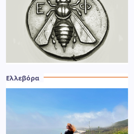
Ελλεβόρα