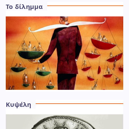
Το δίλημμα
Κυψέλη