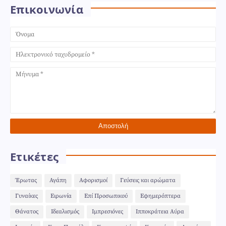
Επικοινωνία
Ετικέτες
Έρωτας
Αγάπη
Αφορισμοί
Γεύσεις και αρώματα
Γυναίκες
Ειρωνία
Επί Προσωπικού
Εφημερόπτερα
Θάνατος
Ιδεαλισμός
Ιμπρεσιόνες
Ιπποκράτεια Αύρα