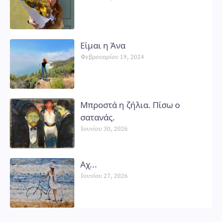
Είμαι η Άνα
Φεβρουαρίου 19, 2024
Μπροστά η ζήλια. Πίσω ο
σατανάς.
Ιουνίου 30, 2026
Αχ...
Ιουνίου 27, 2026