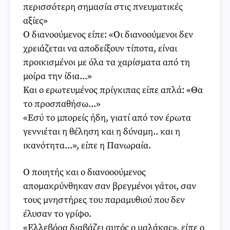
περισσότερη σημασία στις πνευματικές
αξίες»
Ο διανοούμενος είπε: «Οι διανοούμενοι δεν
χρειάζεται να αποδείξουν τίποτα, είναι
προικισμένοι με όλα τα χαρίσματα από τη
μοίρα την ίδια...»
Και ο ερωτευμένος πρίγκιπας είπε απλά: «Θα
το προσπαθήσω...»
«Εσύ το μπορείς ήδη, γιατί από τον έρωτα
γεννιέται η θέληση και η δύναμη.. και η
ικανότητα...», είπε η Πανωραία.
Ο ποιητής και ο διανοοούμενος
απομακρύνθηκαν σαν βρεγμένοι γάτοι, σαν
τους μνηστήρες του παραμυθιού που δεν
έλυσαν το γρίφο.
«Ελλεβόρα διαβάζει αυτός ο μαλάκας», είπε ο