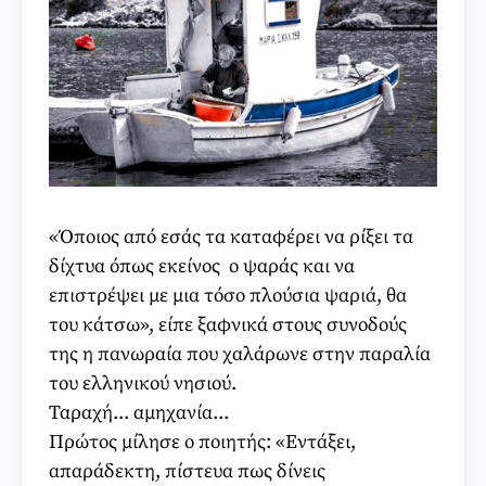
«Όποιος από εσάς τα καταφέρει να ρίξει τα
δίχτυα όπως εκείνος ο ψαράς και να
επιστρέψει με μια τόσο πλούσια ψαριά, θα
του κάτσω», είπε ξαφνικά στους συνοδούς
της η πανωραία που χαλάρωνε στην παραλία
του ελληνικού νησιού.
Ταραχή... αμηχανία...
Πρώτος μίλησε ο ποιητής: «Εντάξει,
απαράδεκτη, πίστευα πως δίνεις