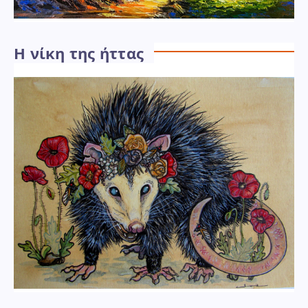
Η νίκη της ήττας