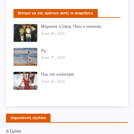
Μπορεί να σας αρέσουν αυτές οι αναρτήσεις
Μπροστά η ζήλια. Πίσω ο σατανάς.
June 30, 2026
Αχ...
June 27, 2026
Πώς τον κατέκτησε
June 26, 2026
Δημοσίευση σχολίου
0 Σχόλια