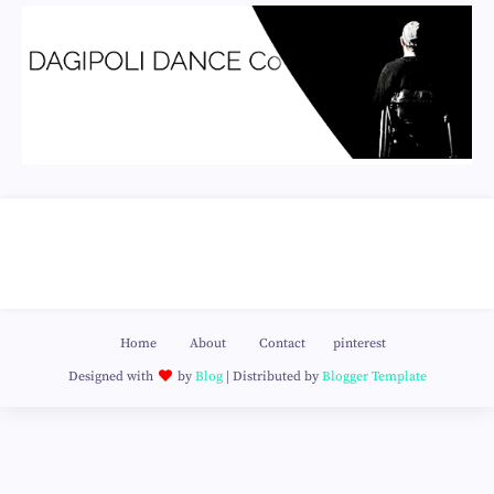
Home
About
Contact
pinterest
Designed with
by
Blog
| Distributed by
Blogger Template