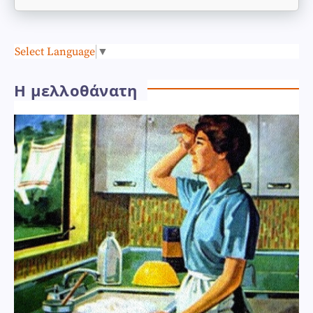
Select Language
▼
Η μελλοθάνατη