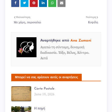
Παλαιότερη
Νεότερη
Με χάρη, παρακαλώ
Κυψέλη
Αναρτήθηκε από
Ana Zumani
Αγαπώ τη σύντομη, δυναμική
διαδικασία. Τόξο, Βέλος, Κέντρο.
Αυτά
Μπορεί να σας αρέσουν αυτές οι αναρτήσεις
Carte Postale
June 19, 2026
Η πηγή