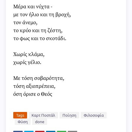
Μέρα και νύχτα -
με τον ήλιο και τη βροχή,
τον άνεμο,
το κρύο και τη ζέστη,
το φως και το σκοτάδι.
Χωρίς κλάμα,
χωρίς γέλιο.
Με τόση σοβαρότητα,
τόση αξιοπρέπεια,
όση όρισε ο Θεός
Tags
Καρτ Ποστάλ
Ποίηση
Φιλοσοφία
Φύση
done