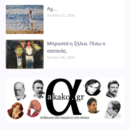
Αχ...
Ιουνίου 27, 2026
Μπροστά η ζήλια. Πίσω ο
σατανάς.
Ιουνίου 30, 2026