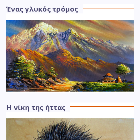
Ένας γλυκός τρόμος
Η νίκη της ήττας