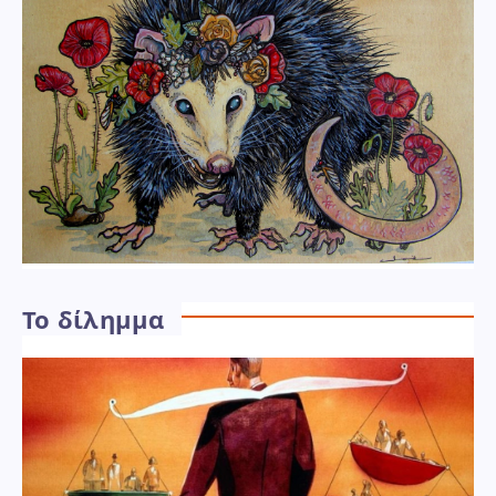
Το δίλημμα