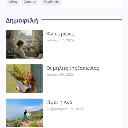
Φύση
Χιούμορ
Ψυχολογία
Δημοφιλή
Χίλιες μέρες
Ιουλίου 17, 2026
Οι μηλιές της Ιαπωνίας
Ιουλίου 09, 2026
Είμαι η Άνα
Φεβρουαρίου 19, 2024