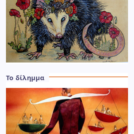
Το δίλημμα