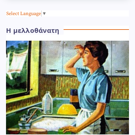
Select Language
▼
Η μελλοθάνατη