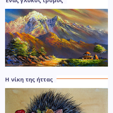
Η νίκη της ήττας