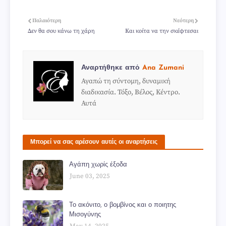
Παλαιότερη
Νεότερη
Δεν θα σου κάνω τη χάρη
Και κοίτα να την σκέφτεσαι
Αναρτήθηκε από
Ana Zumani
Αγαπώ τη σύντομη, δυναμική
διαδικασία. Τόξο, Βέλος, Κέντρο.
Αυτά
Μπορεί να σας αρέσουν αυτές οι αναρτήσεις
Αγάπη χωρίς έξοδα
June 03, 2025
Το ακόνιτο, ο βομβίνος και ο ποιητης
Μισογύνης
May 14, 2025