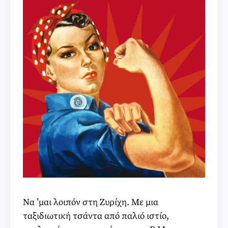
Να ’μαι λοιπόν στη Ζυρίχη. Με μια
ταξιδιωτική τσάντα από παλιό ιστίο,