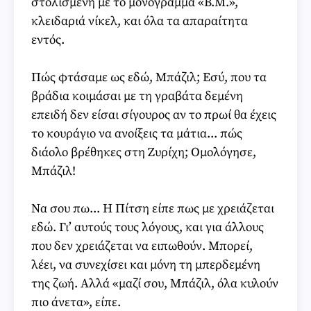
στολισμένη με το μονόγραμμα «B.M.»,
κλειδαριά νίκελ, και όλα τα απαραίτητα
εντός.
Πώς φτάσαμε ως εδώ, Μπάζιλ; Εσύ, που τα
βράδια κοιμάσαι με τη γραβάτα δεμένη
επειδή δεν είσαι σίγουρος αν το πρωί θα έχεις
το κουράγιο να ανοίξεις τα μάτια... πώς
διάολο βρέθηκες στη Ζυρίχη; Ομολόγησε,
Μπάζιλ!
Να σου πω... Η Πίτση είπε πως με χρειάζεται
εδώ. Γι’ αυτούς τους λόγους, και για άλλους
που δεν χρειάζεται να ειπωθούν. Μπορεί,
λέει, να συνεχίσει και μόνη τη μπερδεμένη
της ζωή. Αλλά «μαζί σου, Μπάζιλ, όλα κυλούν
πιο άνετα», είπε.