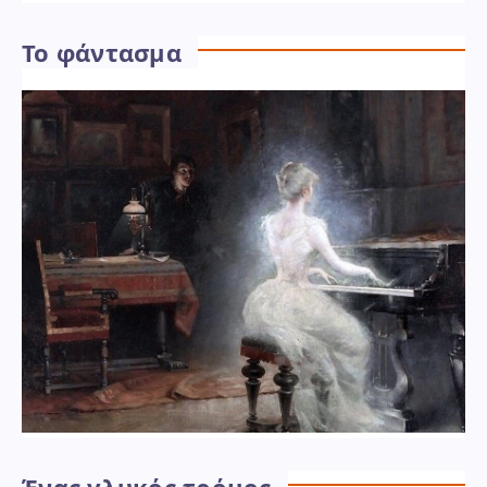
Το φάντασμα
Ένας γλυκός τρόμος