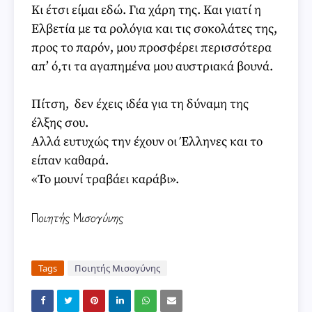
Κι έτσι είμαι εδώ. Για χάρη της. Και γιατί η
Ελβετία με τα ρολόγια και τις σοκολάτες της,
προς το παρόν, μου προσφέρει περισσότερα
απ’ ό,τι τα αγαπημένα μου αυστριακά βουνά.
Πίτση, δεν έχεις ιδέα για τη δύναμη της
έλξης σου.
Αλλά ευτυχώς την έχουν οι Έλληνες και το
είπαν καθαρά.
«Το μουνί τραβάει καράβι».
Ποιητής Μισογύνης
Tags
Ποιητής Μισογύνης