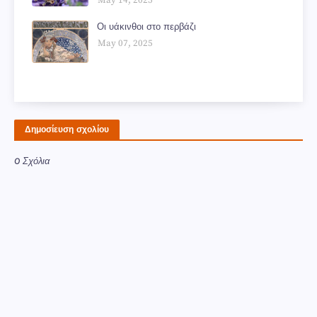
Οι υάκινθοι στο περβάζι
May 07, 2025
Δημοσίευση σχολίου
0 Σχόλια