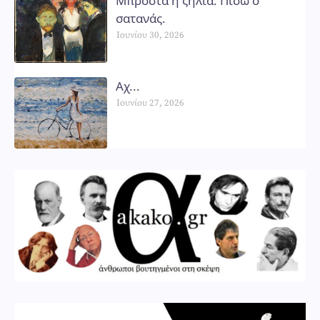
Μπροστά η ζήλια. Πίσω ο
σατανάς.
Ιουνίου 30, 2026
Αχ...
Ιουνίου 27, 2026