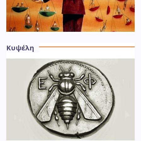
Κυψέλη